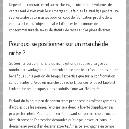
Cependant, contrairement au marketing de niche, leurs volumes de
ventes sont élevés mais leurs marges plus faibles. La stratégie généraliste
s’adresse alors aux masses pour un coût de fabrication proche de sa
vente à la fin. Ici, l’objectif final est d’attirer le maximum de
consommateurs de sexes, de statuts, de races et d’origines diverses.
Pourquoi se positionner sur un marché de
niche ?
Se tourner vers un marché de niche est une initiative chargée de
nombreux avantages. Pour une entreprise, une telle résolution est autant
bénéfique sur la gestion du temps, l’expertise que sur la confrontation
concurrentielle. Avec un marché de niche, la concurrence est faible et
l’entreprise peut proposer des produits d’une variété limitée.
Partant du fait que peu de concurrents proposent les mêmes gammes
d’articles que les siennes, l’entreprise a donc la liberté d’appliquer ses
prix préférentiels. Pour autant, en s’appuyant sur un marché de niche
bien circonscrit, l’entreprise démontre qu’elle peut exceller dans un
domaine au point d’en devenir experte. Ainsi, celle-ci gagne en temps