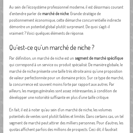
Au sein de l’écosystème professionnel moderne, il est désormais courant
d’entendre parler de
marché de niche
. Grande stratégie de
positionnement économique, cette démarche concurrentielle indirecte
démontre un potentiel global plutôt surprenant. De quoi s’agit-il
vraiment ? Voici quelques éléments de réponse.
Qu’est-ce qu’un marché de niche ?
Par définition, un marché de niche est un
segment de marché spécifique
qui correspond à un service ou produit spécialisé. De manière globale, le
marché de niche présente une taille très étroite ainsi qu’une proposition
de valeur perfectionnée pour un domaine précis. Sur ce type de marché,
la concurrence est souvent moins forte par rapport aux autres. Par
ailleurs, les marges générales sont assez intéressantes, à condition de
développer une notoriété suffisante en plus d’une taille critique.
En fait, il est à noter qu’au sein d’un marché de niche, les volumes
potentiels de ventes sont plutôt faibles et limités. Dans certains cas, un tel
segment de marché peut attirer des milliers personnes. Pour d’autres, les
quotas affichent parfois des millions de prospects. Ceci dit, il faudrait