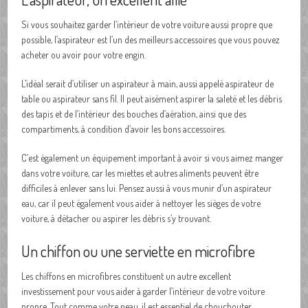
Si vous souhaitez garder l’intérieur de votre voiture aussi propre que
possible, l’aspirateur est l’un des meilleurs accessoires que vous pouvez
acheter ou avoir pour votre engin.
L’idéal serait d’utiliser un aspirateur à main, aussi appelé aspirateur de
table ou aspirateur sans fil. Il peut aisément aspirer la saleté et les débris
des tapis et de l’intérieur des bouches d’aération, ainsi que des
compartiments, à condition d’avoir les bons accessoires.
C’est également un équipement important à avoir si vous aimez manger
dans votre voiture, car les miettes et autres aliments peuvent être
difficiles à enlever sans lui. Pensez aussi à vous munir d’un aspirateur
eau, car il peut également vous aider à nettoyer les sièges de votre
voiture, à détacher ou aspirer les débris s’y trouvant.
Un chiffon ou une serviette en microfibre
Les chiffons en microfibres constituent un autre excellent
investissement pour vous aider à garder l’intérieur de votre voiture
propre. Tout comme votre peau, il est essentiel de chouchouter