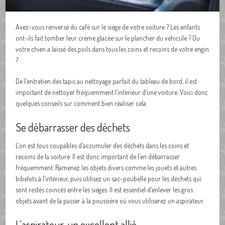
Avez-vous renversé du café sur le siège de votre voiture ? Les enfants
ont-ils fait tomber leur crème glacée sur le plancher du véhicule ? Ou
votre chien a laissé des poils dans tous les coins et recoins de votre engin
?
De l’entretien des tapis au nettoyage parfait du tableau de bord, il est
important de nettoyer fréquemment l’intérieur d’une voiture. Voici donc
quelques conseils sur comment bien réaliser cela.
Se débarrasser des déchets
L’on est tous coupables d’accumuler des déchets dans les coins et
recoins de la voiture. Il est donc important de l’en débarrasser
fréquemment. Ramenez les objets divers comme les jouets et autres
bibelots à l’intérieur, puis utilisez un sac-poubelle pour les déchets qui
sont restés coincés entre les sièges. Il est essentiel d’enlever les gros
objets avant de la passer à la poussière où vous utiliserez un aspirateur.
L’aspirateur, un excellent allié