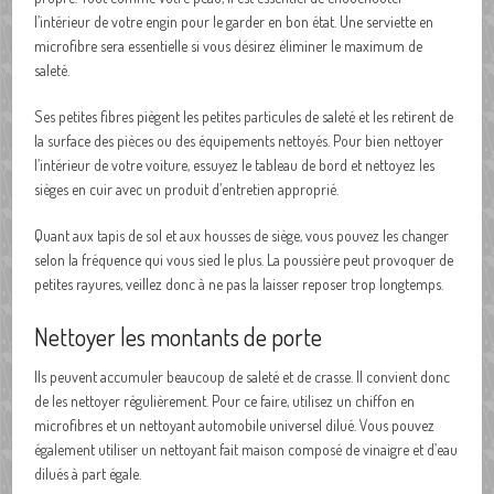
l’intérieur de votre engin pour le garder en bon état. Une serviette en
microfibre sera essentielle si vous désirez éliminer le maximum de
saleté.
Ses petites fibres piègent les petites particules de saleté et les retirent de
la surface des pièces ou des équipements nettoyés. Pour bien nettoyer
l’intérieur de votre voiture, essuyez le tableau de bord et nettoyez les
sièges en cuir avec un produit d’entretien approprié.
Quant aux tapis de sol et aux housses de siège, vous pouvez les changer
selon la fréquence qui vous sied le plus. La poussière peut provoquer de
petites rayures, veillez donc à ne pas la laisser reposer trop longtemps.
Nettoyer les montants de porte
Ils peuvent accumuler beaucoup de saleté et de crasse. Il convient donc
de les nettoyer régulièrement. Pour ce faire, utilisez un chiffon en
microfibres et un nettoyant automobile universel dilué. Vous pouvez
également utiliser un nettoyant fait maison composé de vinaigre et d’eau
dilués à part égale.